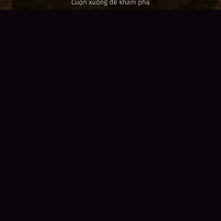
BATTLE
ROYALE
Chiến trường sinh tồn 100
người