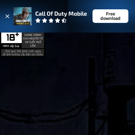
Free
Call Of Duty Mobile
download